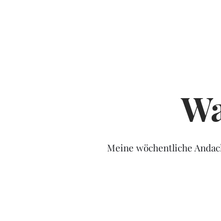
Wa
Meine wöchentliche Andacht