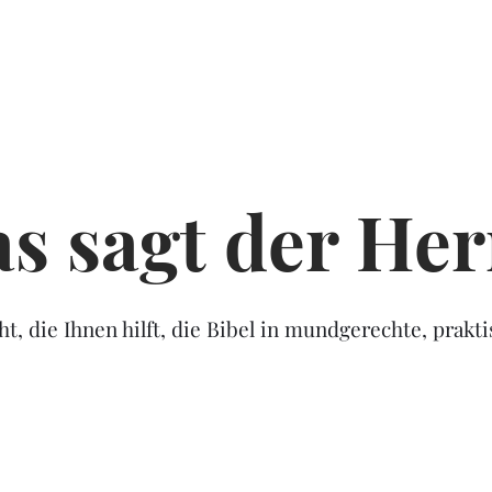
s sagt der H
, die Ihnen hilft, die Bibel in mundgerechte, prak