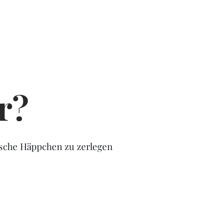
err?
tische Häppchen zu zerlegen